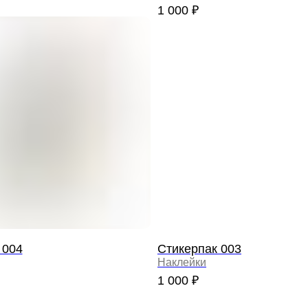
1 000
₽
 004
Стикерпак 003
Наклейки
1 000
₽