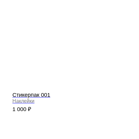
О проекте
О ПРОЕКТЕ
Стикерпак 001
Наклейки
1 000
₽