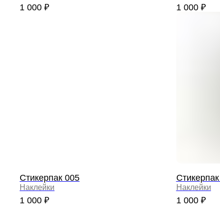
1 000
₽
1 000
₽
Стикерпак 005
Стикерпак
Наклейки
Наклейки
1 000
₽
1 000
₽