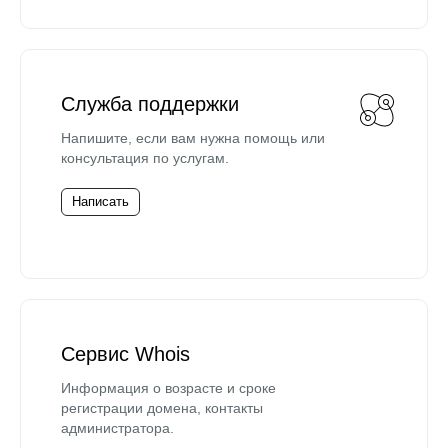
Служба поддержки
Напишите, если вам нужна помощь или
консультация по услугам.
Написать
Сервис Whois
Информация о возрасте и сроке
регистрации домена, контакты
администратора.