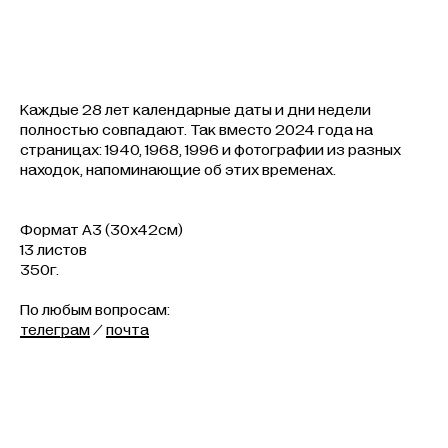
добавить в корзину
Каждые 28 лет календарные даты и дни недели
полностью совпадают. Так вместо 2024 года на
страницах: 1940, 1968, 1996 и фотографии из разных
находок, напоминающие об этих временах.
Формат А3 (30х42см)
13 листов
350г.
По любым вопросам:
телеграм
/
почта