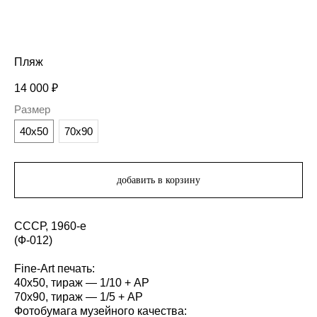
Пляж
14 000
₽
Размер
40х50
70х90
добавить в корзину
СССР, 1960-е
(Ф-012)
Fine-Art печать:
40х50, тираж — 1/10 + AP
70х90, тираж — 1/5 + AP
Фотобумага музейного качества: